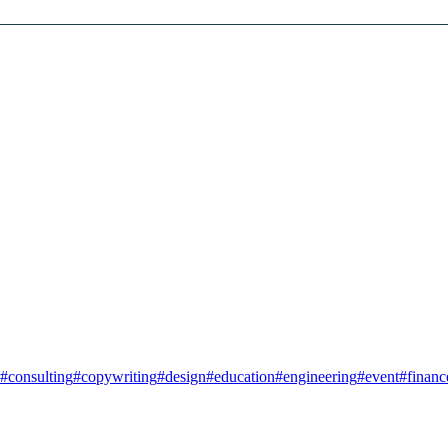
#consulting
#copywriting
#design
#education
#engineering
#event
#financ