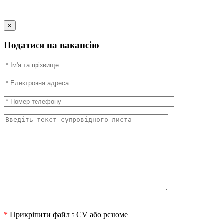
×
Податися на вакансію
*
Прикріпити файл з CV або резюме