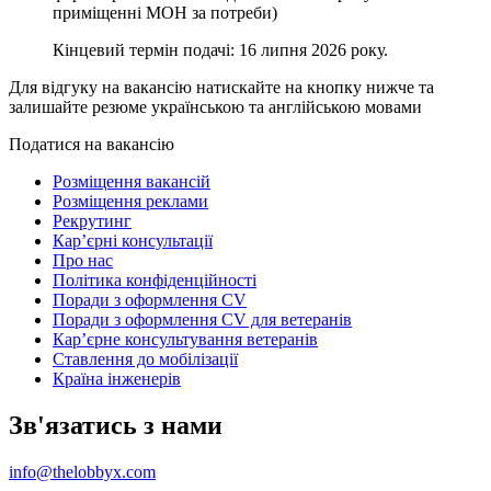
приміщенні МОН за потреби)
Кінцевий термін подачі: 16 липня 2026 року.
Для відгуку на вакансію натискайте на кнопку нижче та
залишайте резюме українською та англійською мовами
Податися на вакансію
Розміщення вакансій
Розміщення реклами
Рекрутинг
Карʼєрні консультації
Про нас
Політика конфіденційності
Поради з оформлення CV
Поради з оформлення CV для ветеранів
Карʼєрне консультування ветеранів
Ставлення до мобілізації
Країна інженерів
Зв'язатись з нами
info@thelobbyx.com