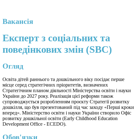
Вакансія
Експерт з соціальних та
поведінкових змін (SBC)
Огляд
Освіта дітей раннього та дошкільного віку посідає перше
місце серед стратегічних пріоритетів, визначених
Стратегічним планом діяльності Міністерства освіти і науки
України до 2027 року. Реалізація цієї реформи також
супроводжується розробленням проєкту Стратегії розвитку
дошкілля, що був презентований під час заходу «Перші кроки
вперед». Міністерство освіти і науки України створило Офіс
розвитку дошкільної освіти (Early Childhood Education
Development Office - ECEDO).
Обов'язки