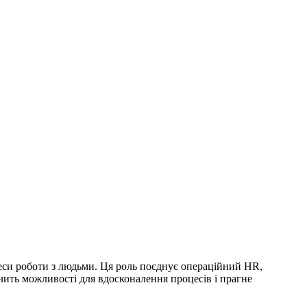
си роботи з людьми. Ця роль поєднує операційний HR,
чить можливості для вдосконалення процесів і прагне