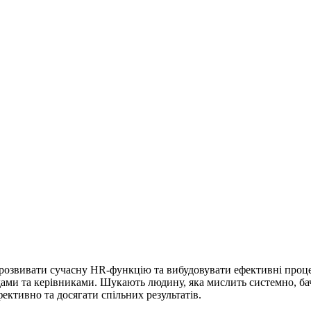
розвивати сучасну HR-функцію та вибудовувати ефективні проце
дами та керівниками. Шукають людину, яка мислить системно, ба
ктивно та досягати спільних результатів.