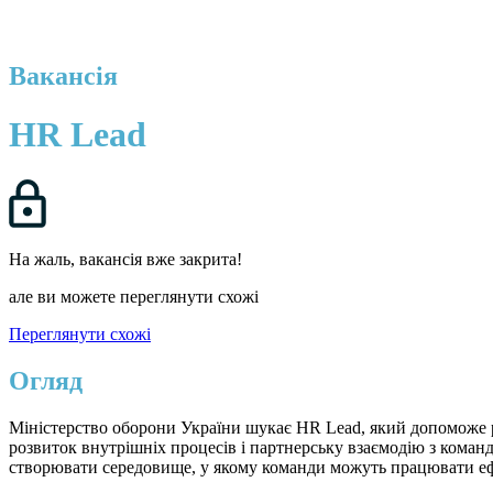
Вакансія
HR Lead
На жаль, вакансія вже закрита!
але ви можете переглянути схожі
Переглянути схожі
Огляд
Міністерство оборони України шукає HR Lead, який допоможе 
розвиток внутрішніх процесів і партнерську взаємодію з коман
створювати середовище, у якому команди можуть працювати ефе