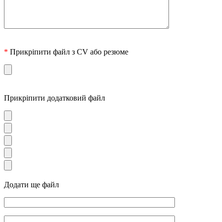
*
Прикріпити файл з CV або резюме
Прикріпити додатковий файл
Додати ще файл