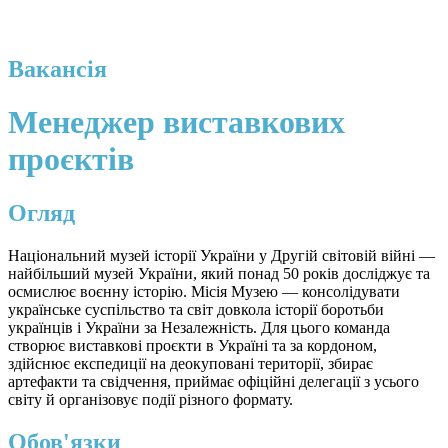
Вакансія
Менеджер виставкових
проєктів
Огляд
Національний музей історії України у Другій світовій війні —
найбільший музей України, який понад 50 років досліджує та
осмислює воєнну історію. Місія Музею — консолідувати
українське суспільство та світ довкола історії боротьби
українців і України за Незалежність. Для цього команда
створює виставкові проєкти в Україні та за кордоном,
здійснює експедиції на деокуповані території, збирає
артефакти та свідчення, приймає офіційні делегації з усього
світу й організовує події різного формату.
Обов'язки