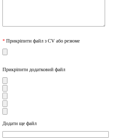
*
Прикріпити файл з CV або резюме
Прикріпити додатковий файл
Додати ще файл