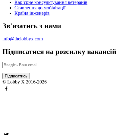
Карʼєрне консультування ветеранів
Ставлення до мобілізації
Країна інженерів
Зв'язатись з нами
info@thelobbyx.com
Підписатися на розсилку вакансій
© Lobby X 2016-2026