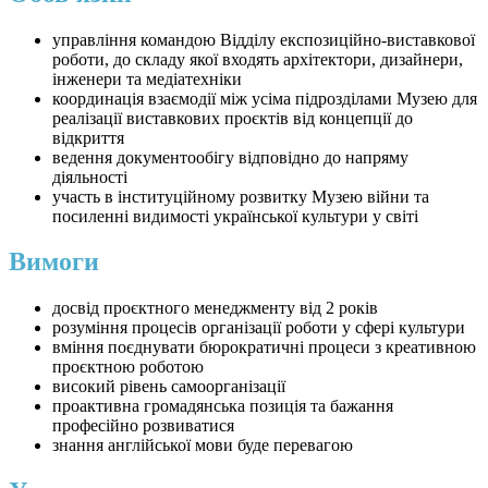
управління командою Відділу експозиційно-виставкової
роботи, до складу якої входять архітектори, дизайнери,
інженери та медіатехніки
координація взаємодії між усіма підрозділами Музею для
реалізації виставкових проєктів від концепції до
відкриття
ведення документообігу відповідно до напряму
діяльності
участь в інституційному розвитку Музею війни та
посиленні видимості української культури у світі
Вимоги
досвід проєктного менеджменту від 2 років
розуміння процесів організації роботи у сфері культури
вміння поєднувати бюрократичні процеси з креативною
проєктною роботою
високий рівень самоорганізації
проактивна громадянська позиція та бажання
професійно розвиватися
знання англійської мови буде перевагою