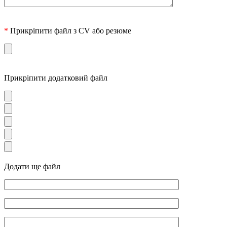
*
Прикріпити файл з CV або резюме
Прикріпити додатковий файл
Додати ще файл