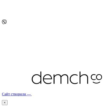
Сайт створили —
×