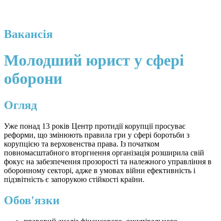
Вакансія
Молодший юрист у сфері
оборони
Огляд
Уже понад 13 років Центр протидії корупції просуває
реформи, що змінюють правила гри у сфері боротьби з
корупцією та верховенства права. Із початком
повномасштабного вторгнення організація розширила свій
фокус на забезпечення прозорості та належного управління в
оборонному секторі, адже в умовах війни ефективність і
підзвітність є запорукою стійкості країни.
Обов'язки