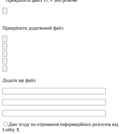
*
Прикріпити файл з CV або резюме
Прикріпити додатковий файл
Додати ще файл
Даю згоду на отримання інформаційних розсилок від
Lobby X