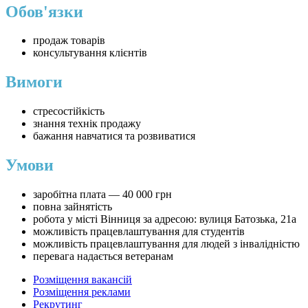
Обов'язки
продаж товарів
консультування клієнтів
Вимоги
стресостійкість
знання технік продажу
бажання навчатися та розвиватися
Умови
заробітна плата — 40 000 грн
повна зайнятість
робота у місті Вінниця за адресою: вулиця Батозька, 21а
можливість працевлаштування для студентів
можливість працевлаштування для людей з інвалідністю
перевага надається ветеранам
Розміщення вакансій
Розміщення реклами
Рекрутинг