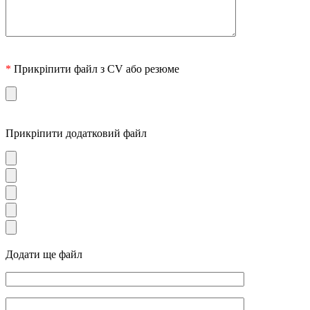
*
Прикріпити файл з CV або резюме
Прикріпити додатковий файл
Додати ще файл