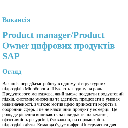
Вакансія
Product manager/Product
Owner цифрових продуктів
SAP
Огляд
Вакансія передбачає роботу в одному зі структурних
підрозділів Міноборони. Шукають людину на роль
Продуктового менеджера, який зможе поєднати продуктовий
підхід, системне мислення та здатність працювати в умовах
невизначеності, з чіткою мотивацією приносити користь в
оборонній сфері. І це не класичний продукт у комерції. Це
роль, де рішення впливають на швидкість постачання,
ефективність ресурсів і, буквально, на спроможність
підрозділів діяти. Команда будує цифрові інструменти для