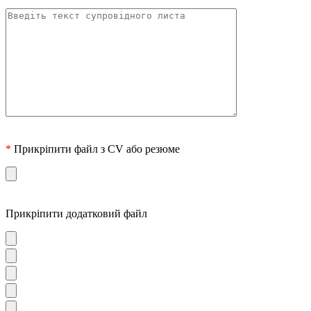
*
Прикріпити файл з CV або резюме
Прикріпити додатковий файл