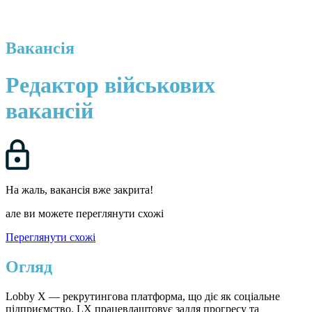
Вакансія
Редактор військових
вакансій
На жаль, вакансія вже закрита!
але ви можете переглянути схожі
Переглянути схожі
Огляд
Lobby X — рекрутингова платформа, що діє як соціальне
підприємство. LX працевлаштовує задля прогресу та