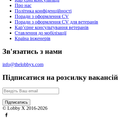
Про нас
Політика конфіденційності
Поради з оформлення CV
Поради з оформлення CV для ветеранів
Карʼєрне консультування ветеранів
Ставлення до мобілізації
Країна інженерів
Зв'язатись з нами
info@thelobbyx.com
Підписатися на розсилку вакансій
© Lobby X 2016-2026