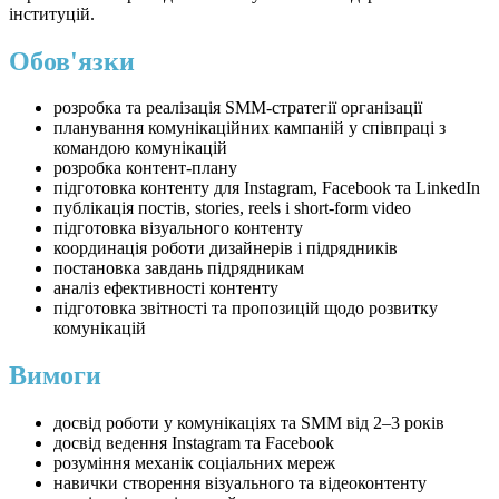
інституцій.
Обов'язки
розробка та реалізація SMM-стратегії організації
планування комунікаційних кампаній у співпраці з
командою комунікацій
розробка контент-плану
підготовка контенту для Instagram, Facebook та LinkedIn
публікація постів, stories, reels і short-form video
підготовка візуального контенту
координація роботи дизайнерів і підрядників
постановка завдань підрядникам
аналіз ефективності контенту
підготовка звітності та пропозицій щодо розвитку
комунікацій
Вимоги
досвід роботи у комунікаціях та SMM від 2–3 років
досвід ведення Instagram та Facebook
розуміння механік соціальних мереж
навички створення візуального та відеоконтенту