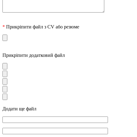
*
Прикріпити файл з CV або резюме
Прикріпити додатковий файл
Додати ще файл