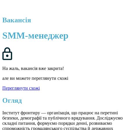
Вакансія
SMM-менеджер
На жаль, вакансія вже закрита!
але ви можете переглянути схожі
Переглянути схожі
Огляд
Інститут фронтиру — організація, що працює на перетині
безпеки, демографії та публічного врядування. Досліджуємо
складні питання, формуємо порядки денні, розвиваємо
спроможність громадянського суспільства й державних