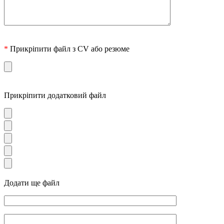
*
Прикріпити файл з CV або резюме
Прикріпити додатковий файл
Додати ще файл