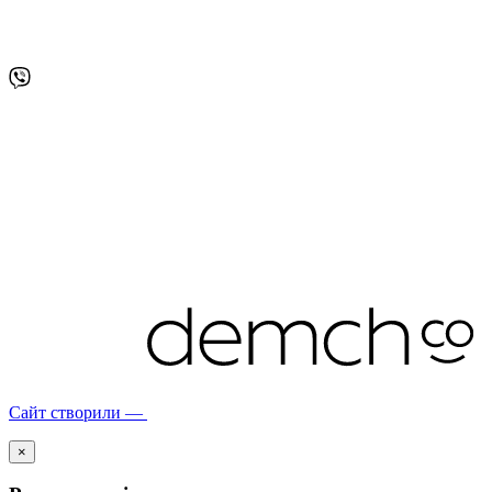
Сайт створили —
×