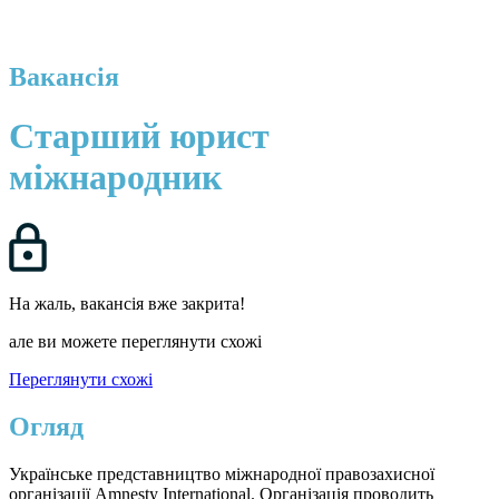
Вакансія
Старший юрист
міжнародник
На жаль, вакансія вже закрита!
але ви можете переглянути схожі
Переглянути схожі
Огляд
Українське представництво міжнародної правозахисної
організації Amnesty International. Організація проводить