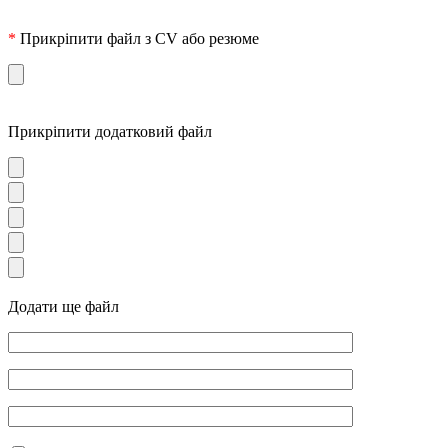
*
Прикріпити файл з CV або резюме
Прикріпити додатковий файл
Додати ще файл