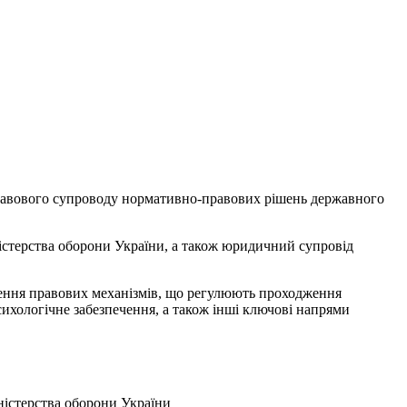
правового супроводу нормативно-правових рішень державного
ністерства оборони України, а також юридичний супровід
рення правових механізмів, що регулюють проходження
психологічне забезпечення, а також інші ключові напрями
іністерства оборони України