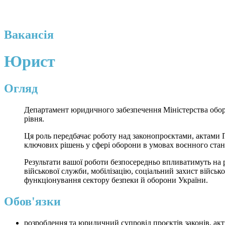
Вакансія
Юрист
Огляд
Департамент юридичного забезпечення Міністерства обор
рівня.
Ця роль передбачає роботу над законопроєктами, актами 
ключових рішень у сфері оборони в умовах воєнного стан
Результати вашої роботи безпосередньо впливатимуть на 
військової служби, мобілізацію, соціальний захист військо
функціонування сектору безпеки й оборони України.
Обов'язки
розроблення та юридичний супровід проєктів законів, акт