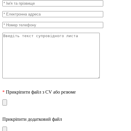
*
Прикріпити файл з CV або резюме
Прикріпити додатковий файл