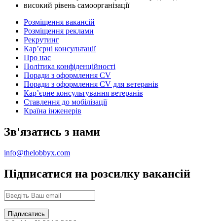
високий рівень самоорганізації
Розміщення вакансій
Розміщення реклами
Рекрутинг
Карʼєрні консультації
Про нас
Політика конфіденційності
Поради з оформлення CV
Поради з оформлення CV для ветеранів
Карʼєрне консультування ветеранів
Ставлення до мобілізації
Країна інженерів
Зв'язатись з нами
info@thelobbyx.com
Підписатися на розсилку вакансій