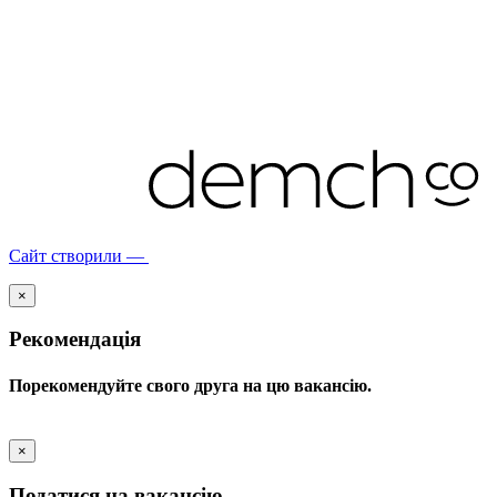
Сайт створили —
×
Рекомендація
Порекомендуйте свого друга на цю вакансію.
×
Податися на вакансію