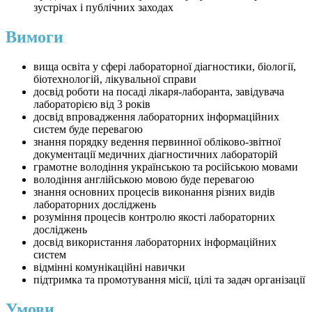
зустрічах і публічних заходах
Вимоги
вища освіта у сфері лабораторної діагностики, біології,
біотехнологій, лікувальної справи
досвід роботи на посаді лікаря-лаборанта, завідувача
лабораторією від 3 років
досвід впровадження лабораторних інформаційних
систем буде перевагою
знання порядку ведення первинної обліково-звітної
документації медичних діагностичних лабораторій
грамотне володіння українською та російською мовами
володіння англійською мовою буде перевагою
знання основних процесів виконання різних видів
лабораторних досліджень
розуміння процесів контролю якості лабораторних
досліджень
досвід використання лабораторних інформаційних
систем
відмінні комунікаційні навички
підтримка та промотування місії, цілі та задач організації
Умови