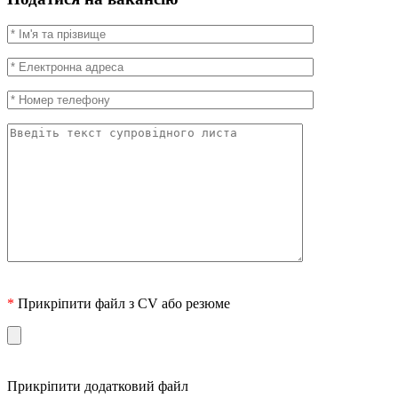
*
Прикріпити файл з CV або резюме
Прикріпити додатковий файл