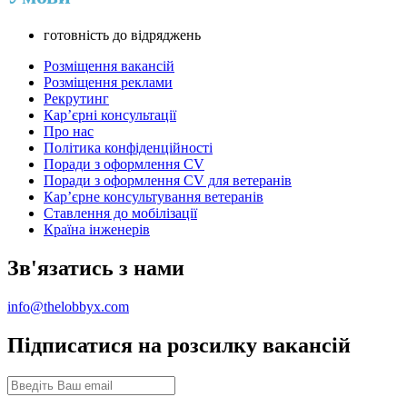
готовність до відряджень
Розміщення вакансій
Розміщення реклами
Рекрутинг
Карʼєрні консультації
Про нас
Політика конфіденційності
Поради з оформлення CV
Поради з оформлення CV для ветеранів
Карʼєрне консультування ветеранів
Ставлення до мобілізації
Країна інженерів
Зв'язатись з нами
info@thelobbyx.com
Підписатися на розсилку вакансій