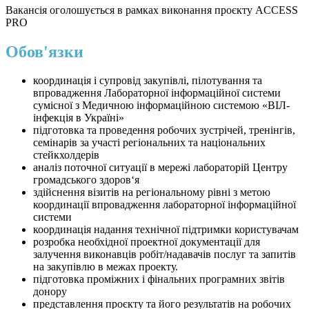
Вакансія оголошується в рамках виконання проєкту ACCESS
PRO
Обов'язки
координація і супровід закупівлі, пілотування та
впровадження Лабораторної інформаційної системи
сумісної з Медичною інформаційною системою «ВІЛ-
інфекція в Україні»
підготовка та проведення робочих зустрічей, тренінгів,
семінарів за участі регіональних та національних
стейкхолдерів
аналіз поточної ситуації в мережі лабораторій Центру
громадського здоров‘я
здійснення візитів на регіональному рівні з метою
координації впровадження лабораторної інформаційної
системи
координація надання технічної підтримки користувачам
розробка необхідної проектної документації для
залучення виконавців робіт/надавачів послуг та запитів
на закупівлю в межах проекту.
підготовка проміжних і фінальних програмних звітів
донору
представлення проєкту та його результатів на робочих