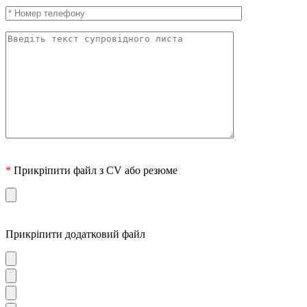
*
Прикріпити файл з CV або резюме
Прикріпити додатковий файл