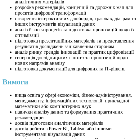
аналітичних матеріалів
розробка рекомендацій, концепцій та дорожніх мап для
проєктів цифрової трансформації
створення інтерактивних дашбордів, графіків, діаграм та
інших інструментів візуалізації даних
аналіз бізнес-процесів та підготовка пропозицій щодо їх
оптимізації
підготовка презентаційних матеріалів та представлення
результатів досліджень зацікавленим сторонам
аналіз ринку, трендів інновацій та практик цифровізації
генерація дослідницьких гіпотез та пропозицій щодо
нових напрямів аналізу
підготовка документації для цифрових та ІТ-рішень
Вимоги
вища освіта у сфері економіки, бізнес-адміністрування,
менеджменту, інформаційних технологій, прикладної
математики або комп’ютерних наук
навички аналізу даних та формування практичних
рекомендацій
досвід підготовки аналітичних матеріалів
досвід роботи з Power BI, Tableau або іншими
інструментами візуалізації даних