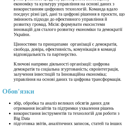
економіку та культуру управління на основі даних з
використанням цифрових технологій. Команда вдало
поєднує різні ідеї, дані та цифрові рішення в проєкти, що
змінюють підходи до ефективного управління й
розвитку громад. Місія: формувати екосистеми
інновацій для сталого розвитку економіки та демократії
України.
Цінностями та принципами організації є демократія,
свобода, довіра, ефективність, комунікація в команді
відповідальність та партнерство.
Ключові напрями діяльності організації: цифрова
демократія та соціальна згуртованість; євроінтеграція,
залучення інвестицій та Інноваційна економіка;
управління на основі даних та цифрова трансформація.
Обов'язки
збір, обробка та аналіз великих обсягів даних для
отримання інсайтів та підтримки ухвалення рішень
використання інструментів та технологій для роботи з
Big Data
підготовка звітів, аналітичних записок, статей та інших