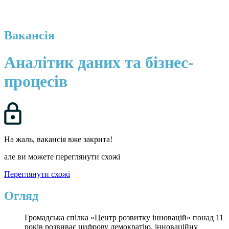
Вакансія
Аналітик даних та бізнес-
процесів
На жаль, вакансія вже закрита!
але ви можете переглянути схожі
Переглянути схожі
Огляд
Громадська спілка «Центр розвитку інновацій» понад 11
років розвиває цифрову демократію, інноваційну