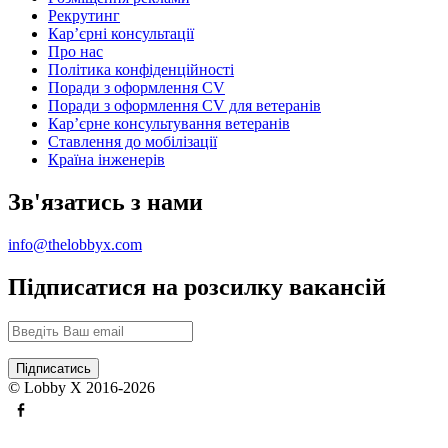
Рекрутинг
Карʼєрні консультації
Про нас
Політика конфіденційності
Поради з оформлення CV
Поради з оформлення CV для ветеранів
Карʼєрне консультування ветеранів
Ставлення до мобілізації
Країна інженерів
Зв'язатись з нами
info@thelobbyx.com
Підписатися на розсилку вакансій
© Lobby X 2016-2026