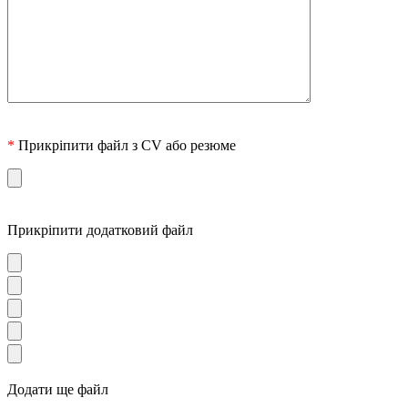
*
Прикріпити файл з CV або резюме
Прикріпити додатковий файл
Додати ще файл