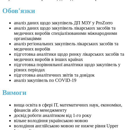
Обов'язки
аналіз даних щодо закупівель ДП МЗУ у ProZorro
аналіз даних щодо закупівель лікарських засобів та
медичних виробів спеціалізованими міжнародними
організаціями
аналіз регіональних закупівель лікарських засобів та
медичних виробів
підготовка аналітики щодо ринку лікарських засобів та
медичних виробів в інших країнах
підготовка порівняльної аналітики щодо закупівель у
різних періодах
підготовка аналітичних звітів та довідок
аналіз закупівель по COVID-19
Вимоги
вища освіта в сфері ІТ, математичних наук, економіки,
фінансів або менеджменту
досвід роботи аналітиком від 1-го року
вільне володіння українською мовою
володіння англійською мовою не нижче рівня Upper