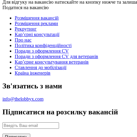
Для відгуку на вакансію натискайте на кнопку нижче та залиш
Податися на вакансію
Розміщення вакансій
Розміщення реклами
Рекрутинг
Карʼєрні консультації
Про нас
Політика конфіденційності
Поради з оформлення CV
Поради з оформлення CV для ветеранів
Карʼєрне консультування ветеранів
Ставлення до мобілізації
Країна інженерів
Зв'язатись з нами
info@thelobbyx.com
Підписатися на розсилку вакансій