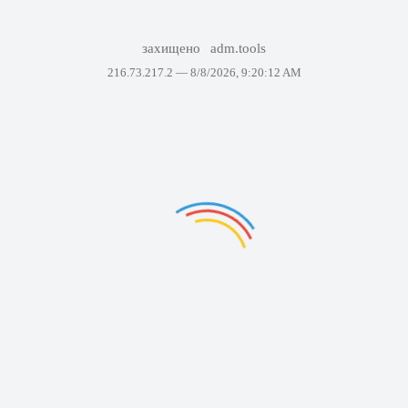
захищено
adm.tools
216.73.217.2 —
8/8/2026, 9:20:12 AM