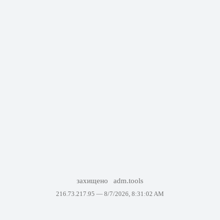
захищено
adm.tools
216.73.217.95 —
8/7/2026, 8:31:02 AM