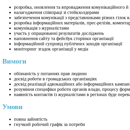
розробка, оновлення та впровадження комунікаційного й
налагодження співпраці зі стейкхолдерами
забезпечення комунікації з представниками різних гілок
розробка інформаційних матеріалів, прес-релізів, комента
комунікація з журналістами
участь у опрацюванні результатів досліджень
наповнення сайту та фейсбук сторінки організації
інформаційний супровід публічних заходів організації
моніторинг згадок організації у медіа
Вимоги
обізнаність у питаннях прав людини
досвід роботи в громадських організаціях
досвід реалізації адвокаційних або інформаційних кампан
розуміння специфіки роботи органів влади, процесу форм
наявність контактів із журналістами в регіонах буде пере
Умови
повна зайнятість
гнучкий робочий графік за потреби