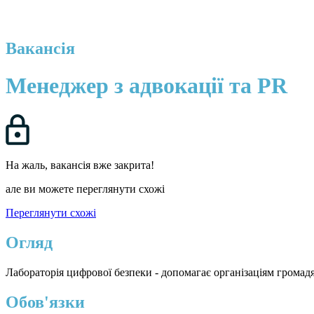
Вакансія
Менеджер з адвокації та PR
На жаль, вакансія вже закрита!
але ви можете переглянути схожі
Переглянути схожі
Огляд
Лабораторія цифрової безпеки - допомагає організаціям громад
Обов'язки