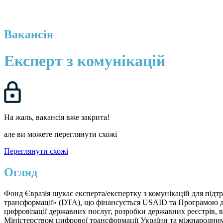
Вакансія
Експерт з комунікацій
На жаль, вакансія вже закрита!
але ви можете переглянути схожі
Переглянути схожі
Огляд
Фонд Євразія шукає експерта/експертку з комунікацій для підт
трансформації» (DTA), що фінансується USAID та Програмою д
цифровізації державних послуг, розробки державних реєстрів, 
Міністерством цифрової трансформації України та міжнародни