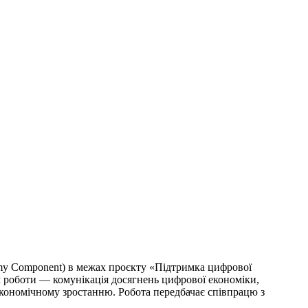
omy Component) в межах проєкту «Підтримка цифрової
 роботи — комунікація досягнень цифрової економіки,
економічному зростанню. Робота передбачає співпрацю з