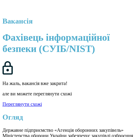
Вакансія
Фахівець інформаційної
безпеки (СУІБ/NIST)
На жаль, вакансія вже закрита!
але ви можете переглянути схожі
Переглянути схожі
Огляд
Державне підприємство «Агенція оборонних закупівель»
Міністерства оборони України забезпечує закупівлі озброєння