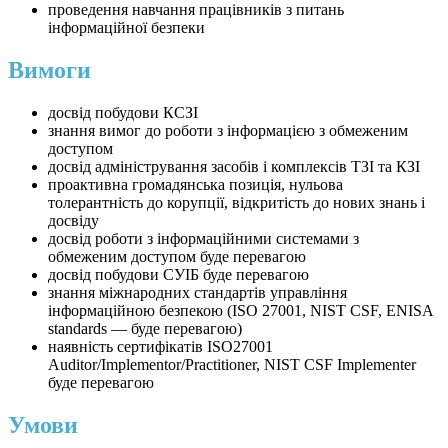
проведення навчання працівників з питань
інформаційної безпеки
Вимоги
досвід побудови КСЗІ
знання вимог до роботи з інформацією з обмеженим
доступом
досвід адміністрування засобів і комплексів ТЗІ та КЗІ
проактивна громадянська позиція, нульова
толерантність до корупції, відкритість до нових знань і
досвіду
досвід роботи з інформаційними системами з
обмеженим доступом буде перевагою
досвід побудови СУІБ буде перевагою
знання міжнародних стандартів управління
інформаційною безпекою (ISO 27001, NIST CSF, ENISA
standards — буде перевагою)
наявність сертифікатів ISO27001
Auditor/Implementor/Practitioner, NIST CSF Implementer
буде перевагою
Умови