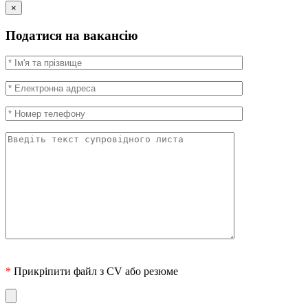
×
Податися на вакансію
*
Прикріпити файл з CV або резюме