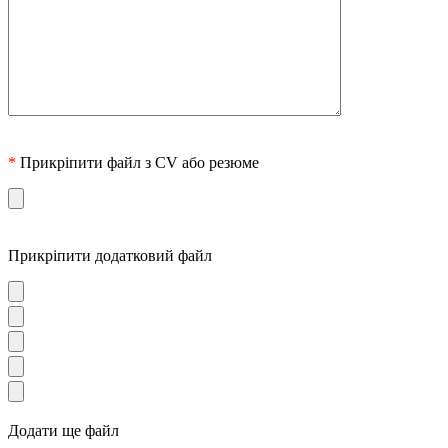
*
Прикріпити файл з CV або резюме
Прикріпити додатковий файл
Додати ще файл