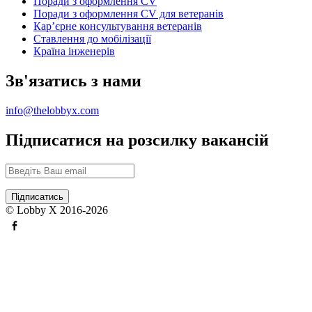
Поради з оформлення CV
Поради з оформлення CV для ветеранів
Карʼєрне консультування ветеранів
Ставлення до мобілізації
Країна інженерів
Зв'язатись з нами
info@thelobbyx.com
Підписатися на розсилку вакансій
© Lobby X 2016-2026