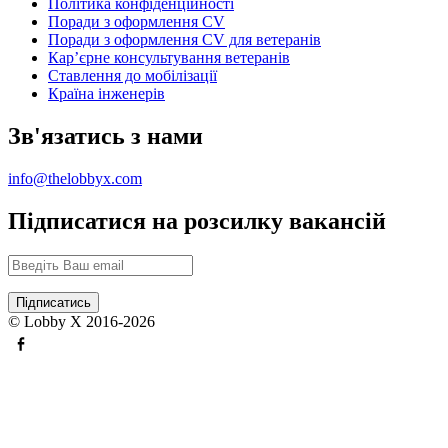
Політика конфіденційності
Поради з оформлення CV
Поради з оформлення CV для ветеранів
Карʼєрне консультування ветеранів
Ставлення до мобілізації
Країна інженерів
Зв'язатись з нами
info@thelobbyx.com
Підписатися на розсилку вакансій
© Lobby X 2016-2026