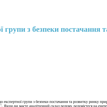
ої групи з безпеки постачання 
до експертної групи з безпеки постачання та розвитку ринку пр
ЄС. Якщо ви маєте аналітичний склад розуму, розумієтеся на енер