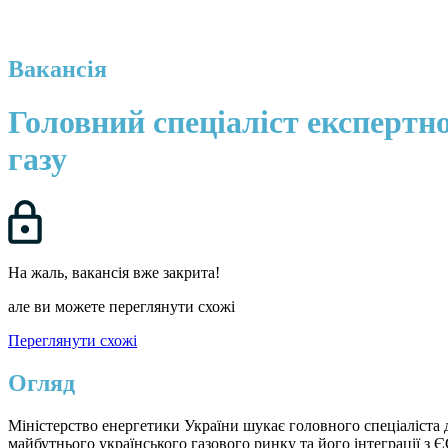
Вакансія
Головний спеціаліст експертн
газу
На жаль, вакансія вже закрита!
але ви можете переглянути схожі
Переглянути схожі
Огляд
Міністерство енергетики України шукає головного спеціаліста 
майбутнього українського газового ринку та його інтеграції з 