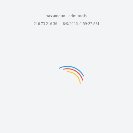
захищено
adm.tools
216.73.216.36 —
8/9/2026, 9:59:27 AM