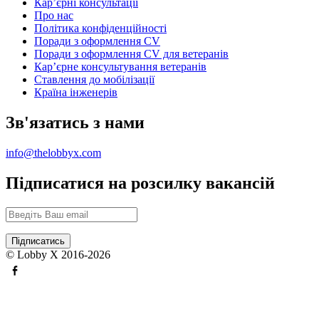
Карʼєрні консультації
Про нас
Політика конфіденційності
Поради з оформлення CV
Поради з оформлення CV для ветеранів
Карʼєрне консультування ветеранів
Ставлення до мобілізації
Країна інженерів
Зв'язатись з нами
info@thelobbyx.com
Підписатися на розсилку вакансій
© Lobby X 2016-2026