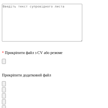
*
Прикріпити файл з CV або резюме
Прикріпити додатковий файл