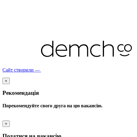
Сайт створили —
×
Рекомендація
Порекомендуйте свого друга на цю вакансію.
×
Податися на вакансію