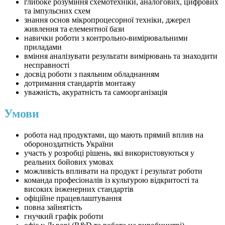
глибоке розуміння схемотехніки, аналогових, цифрових
та імпульсних схем
знання основ мікропроцесорної техніки, джерел
живлення та елементної бази
навички роботи з контрольно-вимірювальними
приладами
вміння аналізувати результати вимірювань та знаходити
несправності
досвід роботи з паяльним обладнанням
дотримання стандартів монтажу
уважність, акуратність та самоорганізація
Умови
робота над продуктами, що мають прямий вплив на
обороноздатність України
участь у розробці рішень, які використовуються у
реальних бойових умовах
можливість впливати на продукт і результат роботи
команда професіоналів із культурою відкритості та
високих інженерних стандартів
офіційне працевлаштування
повна зайнятість
гнучкий графік роботи