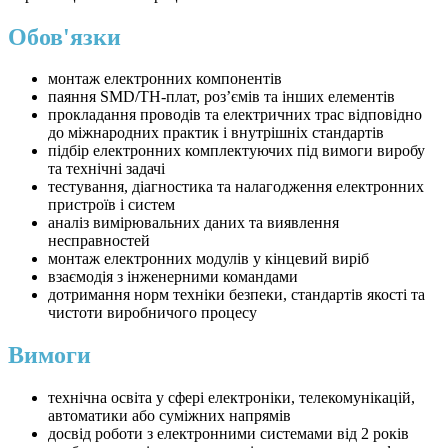
Обов'язки
монтаж електронних компонентів
паяння SMD/TH-плат, розʼємів та інших елементів
прокладання проводів та електричних трас відповідно
до міжнародних практик і внутрішніх стандартів
підбір електронних комплектуючих під вимоги виробу
та технічні задачі
тестування, діагностика та налагодження електронних
пристроїв і систем
аналіз вимірювальних даних та виявлення
несправностей
монтаж електронних модулів у кінцевий виріб
взаємодія з інженерними командами
дотримання норм техніки безпеки, стандартів якості та
чистоти виробничого процесу
Вимоги
технічна освіта у сфері електроніки, телекомунікацій,
автоматики або суміжних напрямів
досвід роботи з електронними системами від 2 років