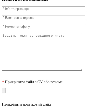
*
Прикріпити файл з CV або резюме
Прикріпити додатковий файл