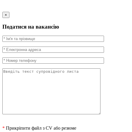
×
Податися на вакансію
*
Прикріпити файл з CV або резюме