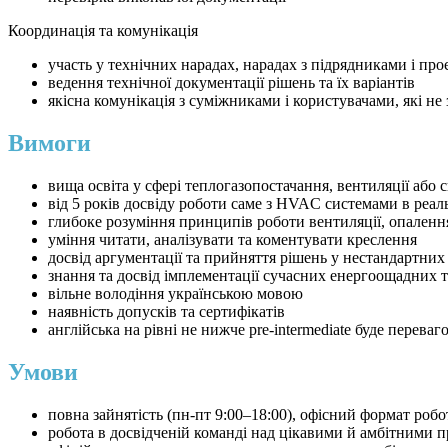
Координація та комунікація
участь у технічних нарадах, нарадах з підрядниками і пр
ведення технічної документації рішень та їх варіантів
якісна комунікація з суміжниками і користувачами, які н
Вимоги
вища освіта у сфері теплогазопостачання, вентиляції або
від 5 років досвіду роботи саме з HVAC системами в реал
глибоке розуміння принципів роботи вентиляції, опаленн
уміння читати, аналізувати та коментувати креслення
досвід аргументації та прийняття рішень у нестандартних
знання та досвід імплементації сучасних енергоощадних 
вільне володіння українською мовою
наявність допусків та сертифікатів
англійська на рівні не нижче pre-intermediate буде переваг
Умови
повна зайнятість (пн-пт 9:00–18:00), офісний формат робо
робота в досвідченій команді над цікавими й амбітними 