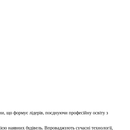
ни, що формує лідерів, поєднуючи професійну освіту з
ією наявних будівель. Впроваджують сучасні технології,