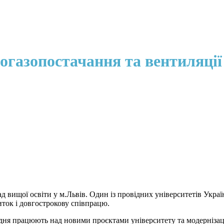
огазопостачання та вентиляції
вищої освіти у м.Львів. Один із провідних університетів Украї
иток і довгострокову співпрацю.
одня працюють над новими проєктами університету та модернізац