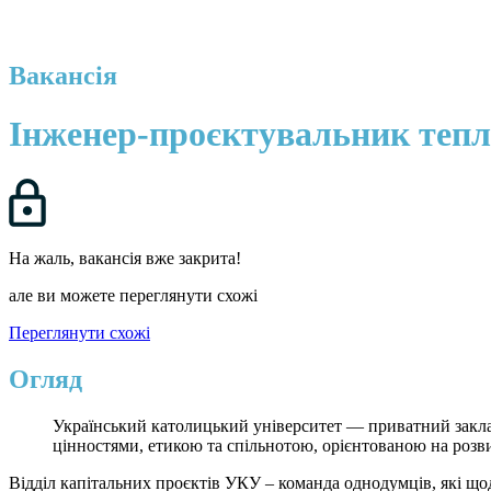
Вакансія
Інженер-проєктувальник тепл
На жаль, вакансія вже закрита!
але ви можете переглянути схожі
Переглянути схожі
Огляд
Український католицький університет — приватний заклад 
цінностями, етикою та спільнотою, орієнтованою на розв
Відділ капітальних проєктів УКУ – команда однодумців, які щ