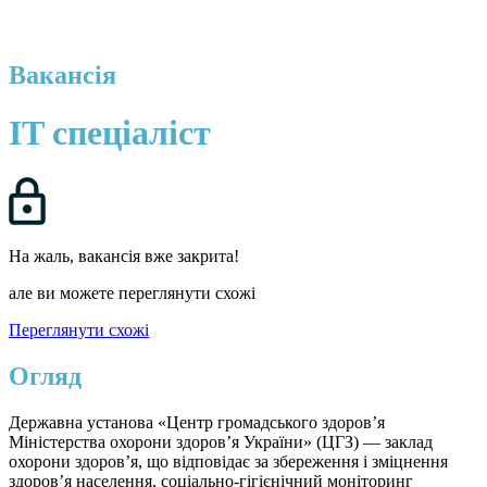
Вакансія
IT спеціаліст
На жаль, вакансія вже закрита!
але ви можете переглянути схожі
Переглянути схожі
Огляд
Державна установа «Центр громадського здоров’я
Міністерства охорони здоров’я України» (ЦГЗ) — заклад
охорони здоров’я, що відповідає за збереження і зміцнення
здоров’я населення, соціально-гігієнічний моніторинг