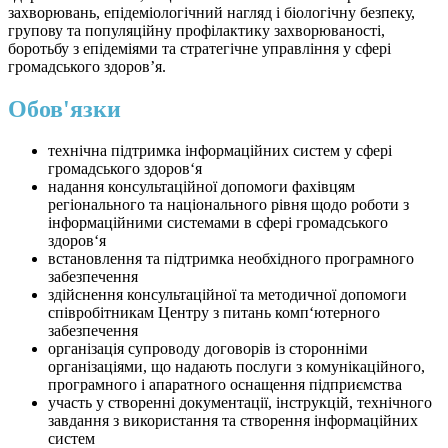
захворювань, епідеміологічний нагляд і біологічну безпеку,
групову та популяційну профілактику захворюваності,
боротьбу з епідеміями та стратегічне управління у сфері
громадського здоров’я.
Обов'язки
технічна підтримка інформаційних систем у сфері
громадського здоров‘я
надання консультаційної допомоги фахівцям
регіонального та національного рівня щодо роботи з
інформаційними системами в сфері громадського
здоров‘я
встановлення та підтримка необхідного програмного
забезпечення
здійснення консультаційної та методичної допомоги
співробітникам Центру з питань комп‘ютерного
забезпечення
організація супроводу договорів із сторонніми
організаціями, що надають послуги з комунікаційного,
програмного і апаратного оснащення підприємства
участь у створенні документації, інструкцій, технічного
завдання з використання та створення інформаційних
систем