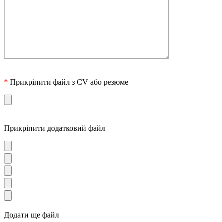
*
Прикріпити файл з CV або резюме
Прикріпити додатковий файл
Додати ще файл