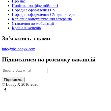
Про нас
Політика конфіденційності
Поради з оформлення CV
Поради з оформлення CV для ветеранів
Карʼєрне консультування ветеранів
Ставлення до мобілізації
Країна інженерів
Зв'язатись з нами
info@thelobbyx.com
Підписатися на розсилку вакансій
© Lobby X 2016-2026