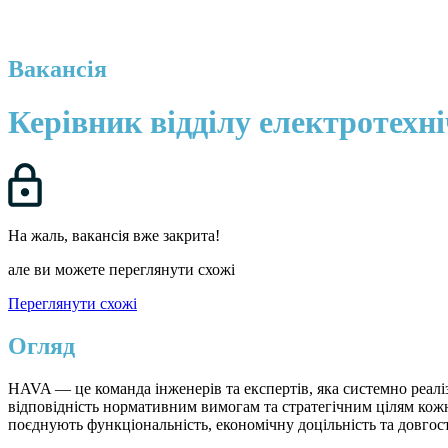
Вакансія
Керівник відділу електротехн
На жаль, вакансія вже закрита!
але ви можете переглянути схожі
Переглянути схожі
Огляд
HAVA — це команда інженерів та експертів, яка системно реалі
відповідність нормативним вимогам та стратегічним цілям кож
поєднують функціональність, економічну доцільність та довгос