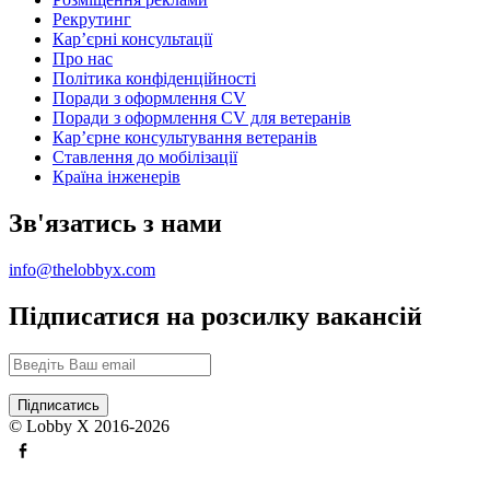
Рекрутинг
Карʼєрні консультації
Про нас
Політика конфіденційності
Поради з оформлення CV
Поради з оформлення CV для ветеранів
Карʼєрне консультування ветеранів
Ставлення до мобілізації
Країна інженерів
Зв'язатись з нами
info@thelobbyx.com
Підписатися на розсилку вакансій
© Lobby X 2016-2026