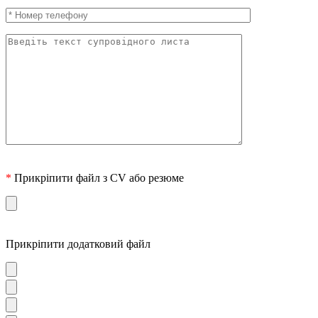
*
Прикріпити файл з CV або резюме
Прикріпити додатковий файл