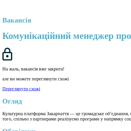
Вакансія
Комунікаційний менеджер про
На жаль, вакансія вже закрита!
але ви можете переглянути схожі
Переглянути схожі
Огляд
Культурна платформа Закарпаття — це громадське обʼєднання, як
того, спільно з партнерами реалізуємо програми у напрямку соц