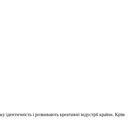
у ідентичність і розвивають креативні індустрії країни. Крім