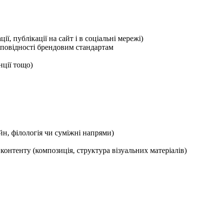
ії, публікації на сайт і в соціальні мережі)
ідповідності брендовим стандартам
нції тощо)
йн, філологія чи суміжні напрями)
 контенту (композиція, структура візуальних матеріалів)