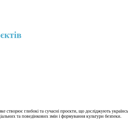
єктів
е створює глибокі та сучасні проєкти, що досліджують українськ
іальних та поведінкових змін і формування культури безпеки.