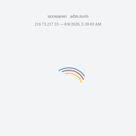
захищено
adm.tools
216.73.217.33 —
8/8/2026, 5:39:03 AM