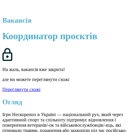
Вакансія
Координатор проєктів
На жаль, вакансія вже закрита!
але ви можете переглянути схожі
Переглянути схожі
Огляд
Ігри Нескорених в Україні — національний рух, який через
адаптивний спорт та спільноту підтримує відновлення і
повернення ветеранів/-ок та військовослужбовців/-иць, які
отримали травми, поранення або захворіли під час російсько-