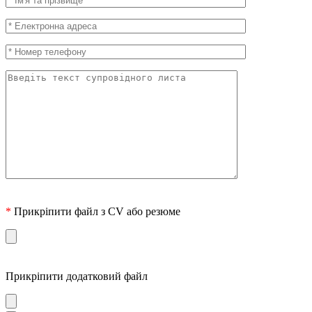
*
Прикріпити файл з CV або резюме
Прикріпити додатковий файл