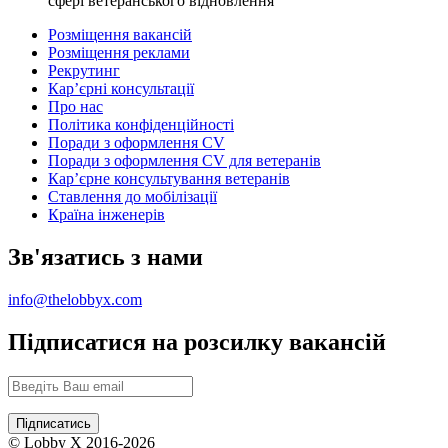
сфері ветеранського відновлення
Розміщення вакансій
Розміщення реклами
Рекрутинг
Карʼєрні консультації
Про нас
Політика конфіденційності
Поради з оформлення CV
Поради з оформлення CV для ветеранів
Карʼєрне консультування ветеранів
Ставлення до мобілізації
Країна інженерів
Зв'язатись з нами
info@thelobbyx.com
Підписатися на розсилку вакансій
© Lobby X 2016-2026