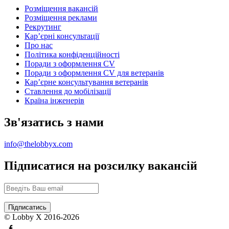
Розміщення вакансій
Розміщення реклами
Рекрутинг
Карʼєрні консультації
Про нас
Політика конфіденційності
Поради з оформлення CV
Поради з оформлення CV для ветеранів
Карʼєрне консультування ветеранів
Ставлення до мобілізації
Країна інженерів
Зв'язатись з нами
info@thelobbyx.com
Підписатися на розсилку вакансій
© Lobby X 2016-2026