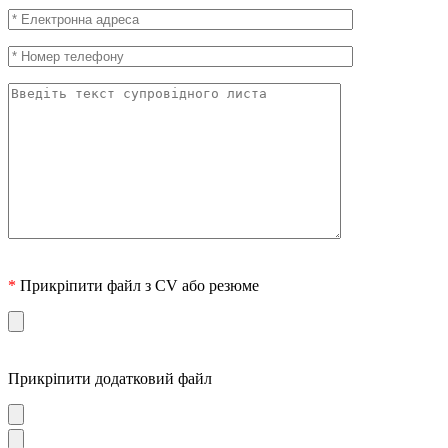
*
Прикріпити файл з CV або резюме
Прикріпити додатковий файл