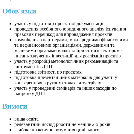
Обов'язки
участь у підготовці проєктної документації
проведення всебічного юридичного аналізу існування
правових перешкод для впровадження проєктів
комунікація з партнерами, міжнародними фінансовими
та нефінансовими організаціями, державними та
місцевими органами влади та приватним сектором з
питань залучення інвестицій для реалізації проєктів
участь у розробці методологічних рекомендацій та
інструментів ДПП
підготовка звітності по проєктах
підготовка презентаційних матеріалів для участі у
конференціях, круглих столах та зустрічах
участь у проведенні семінарів та інших заходів по
напрямку ДПП
Вимоги
вища освіта
релевантний досвід роботи не менше 2-х років
глибоке практичне розуміння цивільного,