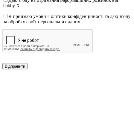
Даю згоду на отримання інформаційних розсилок від
Lobby X
Я приймаю умови Політики конфіденційності та даю згоду
на обробку своїх персональних даних