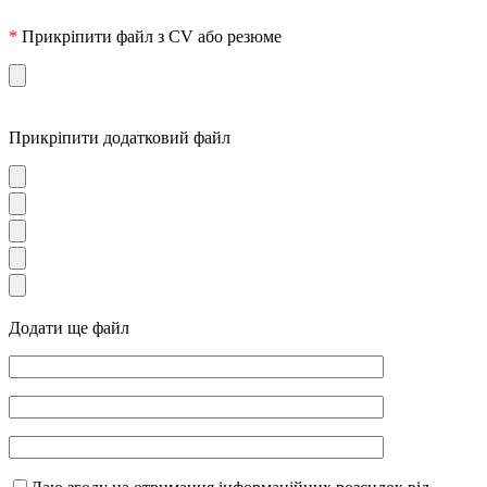
*
Прикріпити файл з CV або резюме
Прикріпити додатковий файл
Додати ще файл