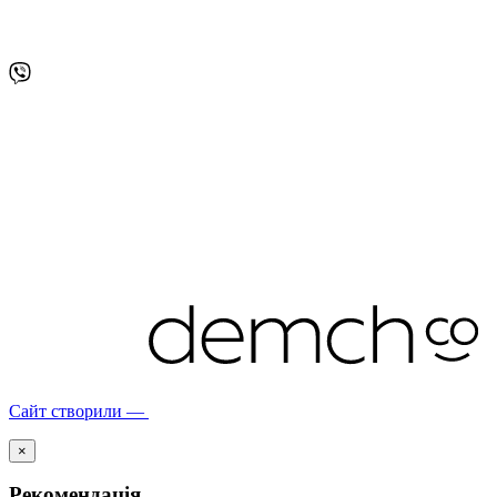
Сайт створили —
×
Рекомендація