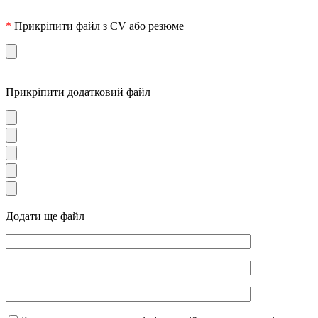
*
Прикріпити файл з CV або резюме
Прикріпити додатковий файл
Додати ще файл