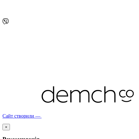
Сайт створили —
×