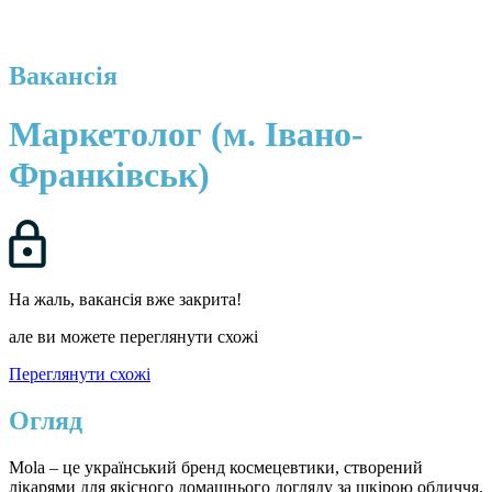
Вакансія
Маркетолог (м. Івано-
Франківськ)
На жаль, вакансія вже закрита!
але ви можете переглянути схожі
Переглянути схожі
Огляд
Mola – це український бренд космецевтики, створений
лікарями для якісного домашнього догляду за шкірою обличчя.