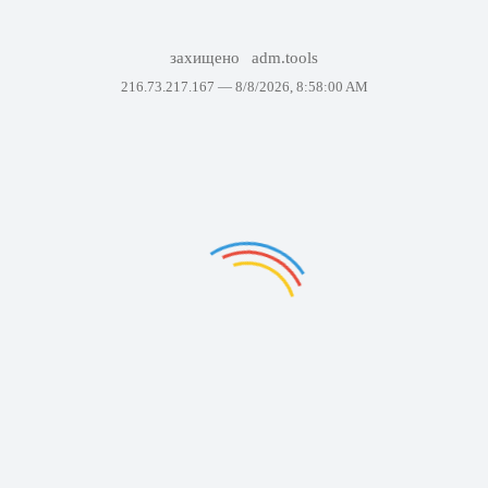
захищено
adm.tools
216.73.217.167 —
8/8/2026, 8:58:00 AM