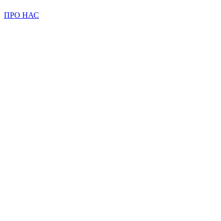
ПРО НАС