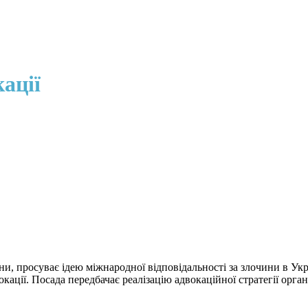
ації
, просуває ідею міжнародної відповідальності за злочини в Укра
ації. Посада передбачає реалізацію адвокаційної стратегії орган