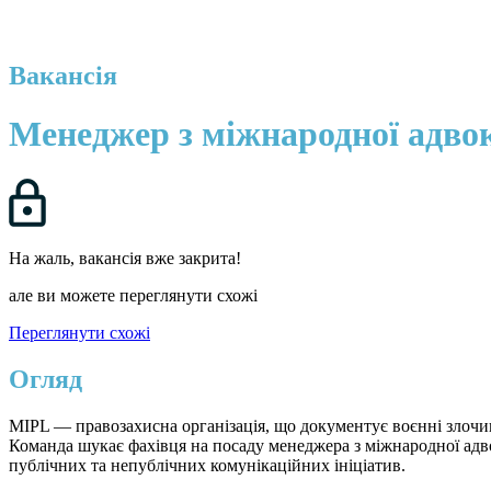
Вакансія
Менеджер з міжнародної адвок
На жаль, вакансія вже закрита!
але ви можете переглянути схожі
Переглянути схожі
Огляд
MIPL — правозахисна організація, що документує воєнні злочини
Команда шукає фахівця на посаду менеджера з міжнародної адвок
публічних та непублічних комунікаційних ініціатив.