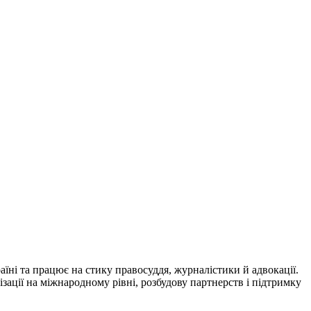
їні та працює на стику правосуддя, журналістики й адвокації.
ізації на міжнародному рівні, розбудову партнерств і підтримку