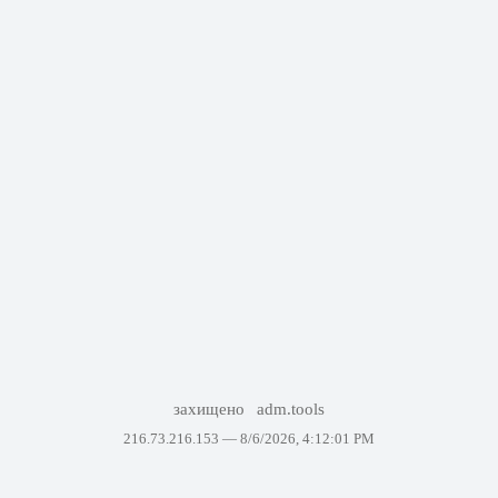
захищено
adm.tools
216.73.216.153 —
8/6/2026, 4:12:01 PM