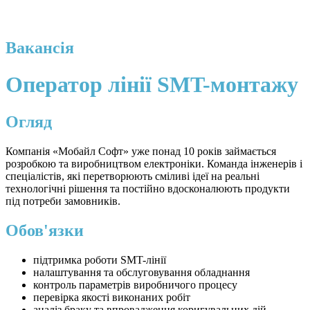
Вакансія
Оператор лінії SMT-монтажу
Огляд
Компанія «Мобайл Софт» уже понад 10 років займається
розробкою та виробництвом електроніки. Команда інженерів і
спеціалістів, які перетворюють сміливі ідеї на реальні
технологічні рішення та постійно вдосконалюють продукти
під потреби замовників.
Обов'язки
підтримка роботи SMT-лінії
налаштування та обслуговування обладнання
контроль параметрів виробничого процесу
перевірка якості виконаних робіт
аналіз браку та впровадження коригувальних дій