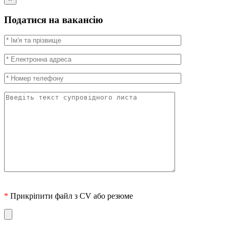
Податися на вакансію
*
Прикріпити файл з CV або резюме