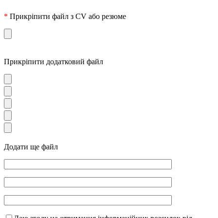
*
Прикріпити файл з CV або резюме
Прикріпити додатковий файл
Додати ще файл