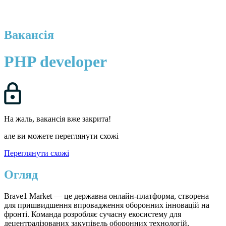
Вакансія
PHP developer
На жаль, вакансія вже закрита!
але ви можете переглянути схожі
Переглянути схожі
Огляд
Brave1 Market — це державна онлайн-платформа, створена
для пришвидшення впровадження оборонних інновацій на
фронті. Команда розробляє сучасну екосистему для
децентралізованих закупівель оборонних технологій,