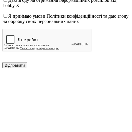
Даю згоду на отримання інформаційних розсилок від
Lobby X
Я приймаю умови Політики конфіденційності та даю згоду
на обробку своїх персональних даних