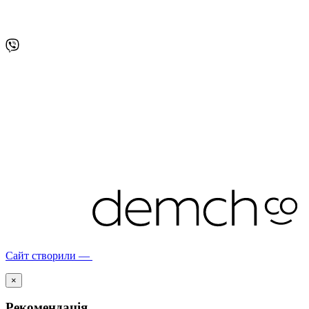
Сайт створили —
×
Рекомендація