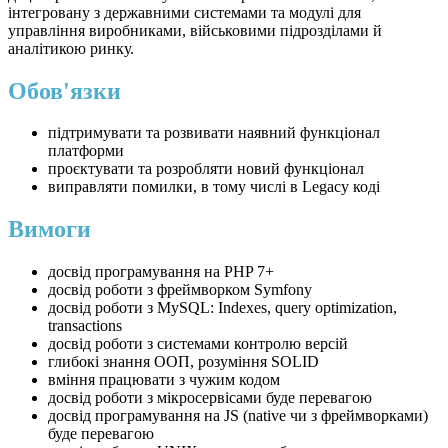
інтегровану з державними системами та модулі для
управління виробниками, військовими підрозділами й
аналітикою ринку.
Обов'язки
підтримувати та розвивати наявний функціонал
платформи
проєктувати та розробляти новий функціонал
виправляти помилки, в тому числі в Legacy коді
Вимоги
досвід програмування на PHP 7+
досвід роботи з фреймворком Symfony
досвід роботи з MySQL: Indexes, query optimization,
transactions
досвід роботи з системами контролю версій
глибокі знання ООП, розуміння SOLID
вміння працювати з чужим кодом
досвід роботи з мікросервісами буде перевагою
досвід програмування на JS (native чи з фреймворками)
буде перевагою