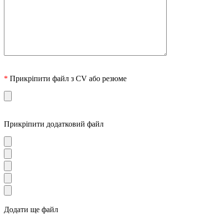
*
Прикріпити файл з CV або резюме
Прикріпити додатковий файл
Додати ще файл