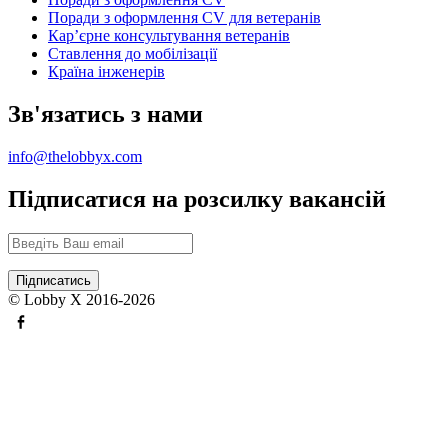
Поради з оформлення CV для ветеранів
Карʼєрне консультування ветеранів
Ставлення до мобілізації
Країна інженерів
Зв'язатись з нами
info@thelobbyx.com
Підписатися на розсилку вакансій
© Lobby X 2016-2026