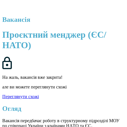
Вакансія
Проєктний менджер (ЄС/
НАТО)
На жаль, вакансія вже закрита!
але ви можете переглянути схожі
Переглянути схожі
Огляд
Вакансія передбачає роботу в структурному підрозділі МОУ
по співпраці України з країнами НАТО та ЄС.