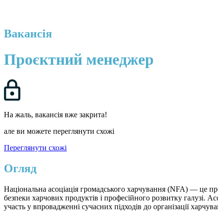
Вакансія
Проєктний менеджер
На жаль, вакансія вже закрита!
але ви можете переглянути схожі
Переглянути схожі
Огляд
Національна асоціація громадського харчування (NFA) — це про
безпеки харчових продуктів і професійного розвитку галузі. Асо
участь у впровадженні сучасних підходів до організації харчув