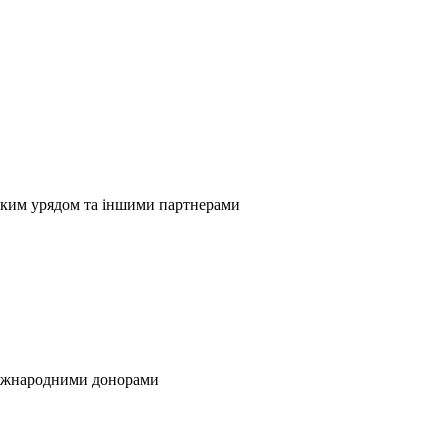
ьким урядом та іншими партнерами
 міжнародними донорами