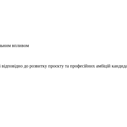
іальним впливом
 відповідно до розвитку проєкту та професійних амбіцій кандид