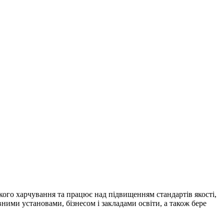
кого харчування та працює над підвищенням стандартів якості,
вними установами, бізнесом і закладами освіти, а також бере