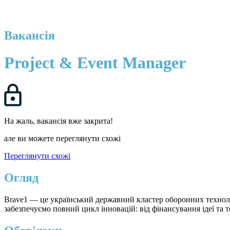
Вакансія
Project & Event Manager
На жаль, вакансія вже закрита!
але ви можете переглянути схожі
Переглянути схожі
Огляд
Brave1 — це український державний кластер оборонних технолог
забезпечуємо повний цикл інновацій: від фінансування ідеї та