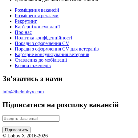
Розміщення вакансій
Розміщення реклами
Рекрутинг
Карʼєрні консультації
Про нас
Політика конфіденційності
Поради з оформлення CV
Поради з оформлення CV для ветеранів
Карʼєрне консультування ветеранів
Ставлення до мобілізації
Країна інженерів
Зв'язатись з нами
info@thelobbyx.com
Підписатися на розсилку вакансій
© Lobby X 2016-2026